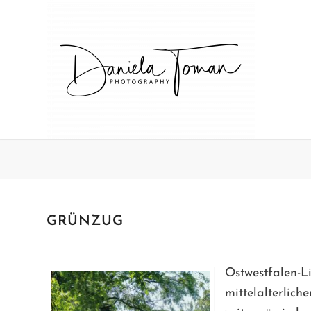
GRÜNZUG
Ostwestfalen-Li
mittelalterlic