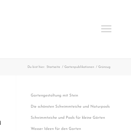
Du bist hier:
Startseite
/
Gartenpublikationen
/
Grünzug
Gartengestaltung mit Stein
Die schönsten Schwimmteiche und Naturpools
Schwimmteiche und Pools für kleine Gärten
d
Wasser Ideen für den Garten