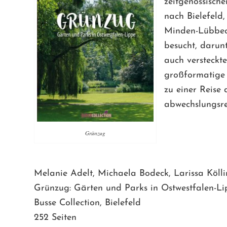
zeitgenössisch
nach Bielefeld
Minden-Lübbeck
besucht, darun
auch versteckt
großformatige 
zu einer Reise
abwechslungsre
Grünzug
Melanie Adelt, Michaela Bodeck, Larissa Köll
Grünzug: Gärten und Parks in Ostwestfalen-L
Busse Collection, Bielefeld
252 Seiten