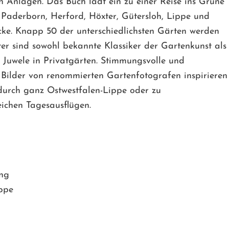
en Anlagen. Das Buch lädt ein zu einer Reise ins Grüne
, Paderborn, Herford, Höxter, Gütersloh, Lippe und
e. Knapp 50 der unterschiedlichsten Gärten werden
ter sind sowohl bekannte Klassiker der Gartenkunst als
e Juwele in Privatgärten. Stimmungsvolle und
Bilder von renommierten Gartenfotografen inspirieren
 durch ganz Ostwestfalen-Lippe oder zu
ichen Tagesausflügen.
ing
ippe